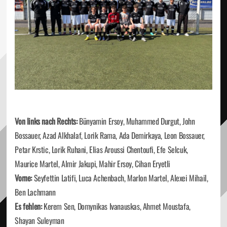
Von links nach Rechts:
Bünyamin Ersoy, Muhammed Durgut, John
Bossauer, Azad Alkhalaf, Lorik Rama, Ada Demirkaya, Leon Bossauer,
Petar Krstic, Lorik Ruhani, Elias Aroussi Chentoufi, Efe Selcuk,
Maurice Martel, Almir Jakupi, Mahir Ersoy, Cihan Eryetli
Vorne:
Seyfettin Latifi, Luca Achenbach, Marlon Martel, Alexei Mihail,
Ben Lachmann
Es fehlen:
Kerem Sen, Domynikas Ivanauskas, Ahmet Moustafa,
Shayan Suleyman