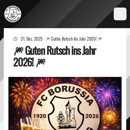
·
31. Dez. 2025
·
🎆 Guten Rutsch Ins Jahr 2026! 🎆
🎆 Guten Rutsch ins Jahr
2026! 🎆