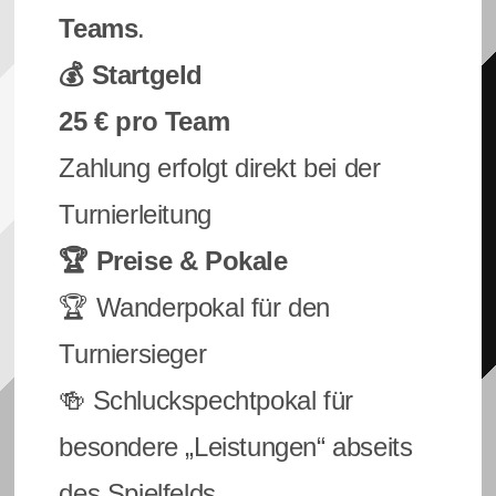
Teams
.
💰 Startgeld
25 € pro Team
Zahlung erfolgt direkt bei der
Turnierleitung
🏆 Preise & Pokale
🏆 Wanderpokal für den
Turniersieger
🍻 Schluckspechtpokal für
besondere „Leistungen“ abseits
des Spielfelds