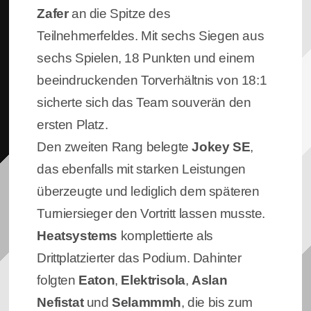
Zafer
an die Spitze des
Teilnehmerfeldes. Mit sechs Siegen aus
sechs Spielen, 18 Punkten und einem
beeindruckenden Torverhältnis von 18:1
sicherte sich das Team souverän den
ersten Platz.
Den zweiten Rang belegte
Jokey SE
,
das ebenfalls mit starken Leistungen
überzeugte und lediglich dem späteren
Turniersieger den Vortritt lassen musste.
Heatsystems
komplettierte als
Drittplatzierter das Podium. Dahinter
folgten
Eaton
,
Elektrisola
,
Aslan
Nefistat
und
Selammmh
, die bis zum