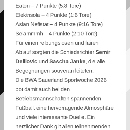
Eaton – 7 Punkte (5:8 Tore)
Elektrisola – 4 Punkte (1:6 Tore)
Aslan Nefistat – 4 Punkte (9:16 Tore)
Selammmh – 4 Punkte (2:10 Tore)
Für einen reibungslosen und fairen
Ablauf sorgten die Schiedsrichter
Semir
Delilovic
und
Sascha Janke
, die alle
Begegnungen souverän leiteten.
Die BWA Sauerland Sportwoche 2026
bot damit auch bei den
Betriebsmannschaften spannenden
Fußball, eine hervorragende Atmosphäre
und viele interessante Duelle. Ein
herzlicher Dank gilt allen teilnehmenden